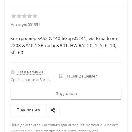
Артикул:
001351
Контроллер SAS2 &#40;6Gbps&#41; via Broadcom
2208 &#40;1GB cache&#41; HW RAID 0, 1, 5, 6, 10,
50, 60
Нет в наличии
Нашли дешевле?
Срок гарантии:
3 мес.
Под заказ
Поделиться
Цена действительна только для интернет-магазина и может
отличаться от цен на других интернет площадках.