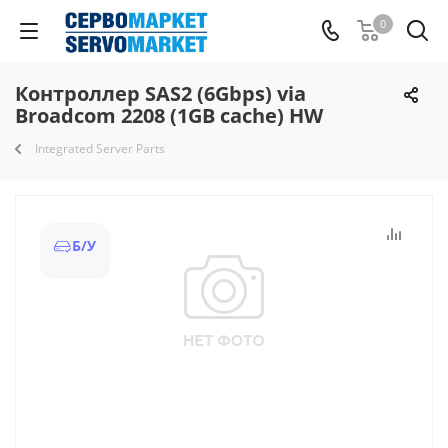
0
Контроллер SAS2 (6Gbps) via
Broadcom 2208 (1GB cache) HW
Integrated Server Parts
Б/У