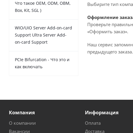
Что такое OEM, ODM, OBM,
Выбирите тип компан
Box, Kit, SGL )
Оформление заказ
Проверьте правильн
WIO/UIO Server Add-on-card
«Оформить заказ».
Support Ultra Server Add-
on-card Support
Наш сервис запомин
предыдущего заказа.
PCIe Bifurcation - Что это и
как включать
Компания
Информация
О компании
Оплата
Вакансии
Доставка