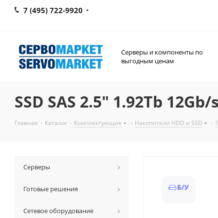
7 (495) 722-9920
Серверы и компоненты по
выгодным ценам
SSD SAS 2.5" 1.92Tb 12Gb/
Главная
-
Каталог
-
Комплектующие
-
Накопители HDD и SSD
-
Серверы
Б/У
Готовые решения
Сетевое оборудование