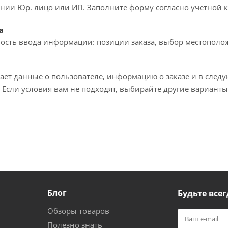
ии Юр. лицо или ИП. Заполните форму согласно учетной ка
а
ость ввода информации: позиции заказа, выбор местополож
ает данные о пользователе, информацию о заказе и в след
 Если условия вам не подходят, выбирайте другие варианты
Блог
Будьте всег
Обзоры товаров
Полезно знать