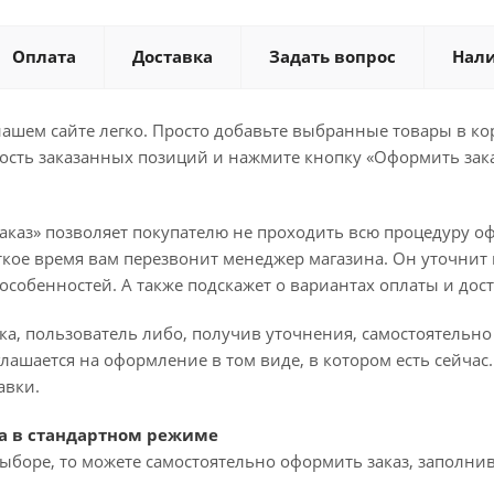
Оплата
Доставка
Задать вопрос
Нал
ашем сайте легко. Просто добавьте выбранные товары в кор
ость заказанных позиций и нажмите кнопку «Оформить зака
аказ» позволяет покупателю не проходить всю процедуру оф
ткое время вам перезвонит менеджер магазина. Он уточнит в
о особенностей. А также подскажет о вариантах оплаты и дос
ка, пользователь либо, получив уточнения, самостоятельн
лашается на оформление в том виде, в котором есть сейча
авки.
а в стандартном режиме
ыборе, то можете самостоятельно оформить заказ, заполнив