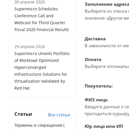
30 апреля 2020
Заполнение адрес
Supermicro Schedules
Выберите из списка 
Conference Call and
значение «Другое ме
Webcast for Third Quarter
Fiscal 2020 Financial Results
Доставка
В зависимости от м
29 апреля 2020
Supermicro Unveils Portfolio
Оплата
of Workload Optimized
Выберите оптималь
Hyperconverged
Infrastructure Solutions for
Virtualization Validated by
Покупатель:
Red Hat
ФИЗ лицо
.
Введите данные о се
Статьи
пригодиться курьеру
Все статьи
Термины и сокращения (
Юр лицо или ИП