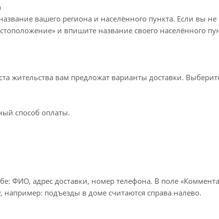
а
название вашего региона и населённого пункта. Если вы не
стоположение» и впишите название своего населённого пун
еста жительства вам предложат варианты доставки. Выбери
ный способ оплаты.
бе: ФИО, адрес доставки, номер телефона. В поле «Коммента
, например: подъезды в доме считаются справа налево.