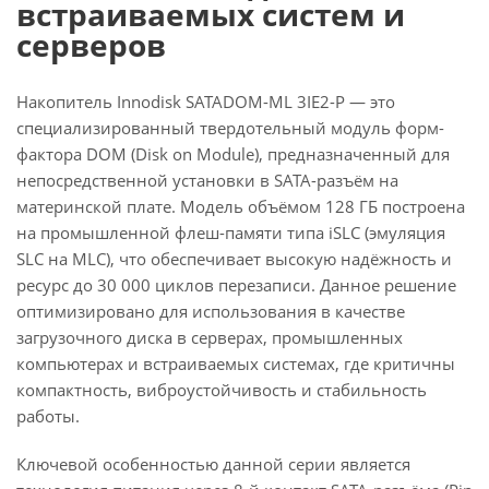
встраиваемых систем и
серверов
Накопитель Innodisk SATADOM-ML 3IE2-P — это
специализированный твердотельный модуль форм-
фактора DOM (Disk on Module), предназначенный для
непосредственной установки в SATA-разъём на
материнской плате. Модель объёмом 128 ГБ построена
на промышленной флеш-памяти типа iSLC (эмуляция
SLC на MLC), что обеспечивает высокую надёжность и
ресурс до 30 000 циклов перезаписи. Данное решение
оптимизировано для использования в качестве
загрузочного диска в серверах, промышленных
компьютерах и встраиваемых системах, где критичны
компактность, виброустойчивость и стабильность
работы.
Ключевой особенностью данной серии является