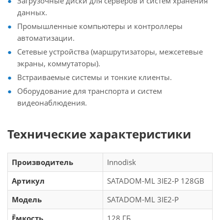
Загрузочные диски для серверов и систем хранения
данных.
Промышленные компьютеры и контроллеры
автоматизации.
Сетевые устройства (маршрутизаторы, межсетевые
экраны, коммутаторы).
Встраиваемые системы и тонкие клиенты.
Оборудование для транспорта и систем
видеонаблюдения.
Технические характеристики
Производитель
Innodisk
Артикул
SATADOM-ML 3IE2-P 128GB
Модель
SATADOM-ML 3IE2-P
Ёмкость
128 ГБ