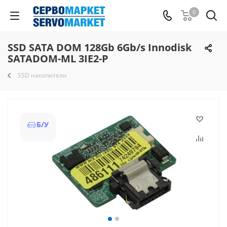
0
SSD SATA DOM 128Gb 6Gb/s Innodisk
SATADOM-ML 3IE2-P
SSD накопители
Б/У