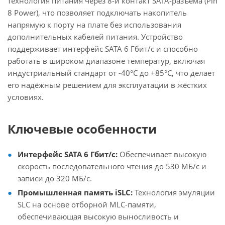
технология питания через 8-й контакт SATA-разъёма (Pin
8 Power), что позволяет подключать накопитель
напрямую к порту на плате без использования
дополнительных кабелей питания. Устройство
поддерживает интерфейс SATA 6 Гбит/с и способно
работать в широком диапазоне температур, включая
индустриальный стандарт от -40°C до +85°C, что делает
его надёжным решением для эксплуатации в жёстких
условиях.
Ключевые особенности
Интерфейс SATA 6 Гбит/с:
Обеспечивает высокую
скорость последовательного чтения до 530 МБ/с и
записи до 320 МБ/с.
Промышленная память iSLC:
Технология эмуляции
SLC на основе отборной MLC-памяти,
обеспечивающая высокую выносливость и