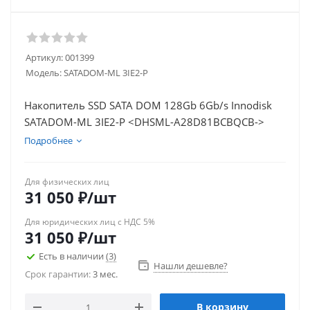
Артикул:
001399
Модель:
SATADOM-ML 3IE2-P
Накопитель SSD SATA DOM 128Gb 6Gb/s Innodisk
SATADOM-ML 3IE2-P <DHSML-A28D81BCBQCB->
Подробнее
Для физических лиц
31 050
₽
/шт
Для юридических лиц с НДС 5%
31 050
₽
/шт
Есть в наличии
(3)
Нашли дешевле?
Срок гарантии:
3 мес.
В корзину