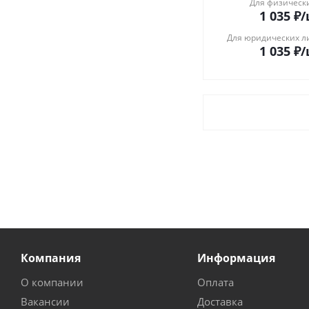
Для физическ
1 035
₽
/
Для юридических л
1 035
₽
/
Компания
Информация
О компании
Оплата
Вакансии
Доставка