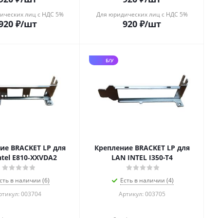
ических лиц с НДС 5%
Для юридических лиц с НДС 5%
920
₽
/шт
920
₽
/шт
Б/У
ие BRACKET LP для
Крепление BRACKET LP для
ntel E810‑XXVDA2
LAN INTEL I350-T4
сть в наличии (6)
Есть в наличии (4)
ртикул: 003704
Артикул: 003705