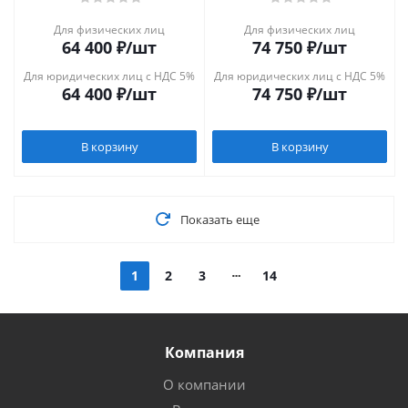
Для физических лиц
Для физических лиц
64 400
₽
/шт
74 750
₽
/шт
Для юридических лиц с НДС 5%
Для юридических лиц с НДС 5%
64 400
₽
/шт
74 750
₽
/шт
В корзину
В корзину
Показать еще
1
2
3
14
Компания
О компании