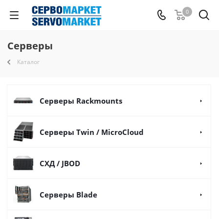
0
Серверы
Каталог
Серверы Rackmounts
Серверы Twin / MicroCloud
СХД / JBOD
Cерверы Blade