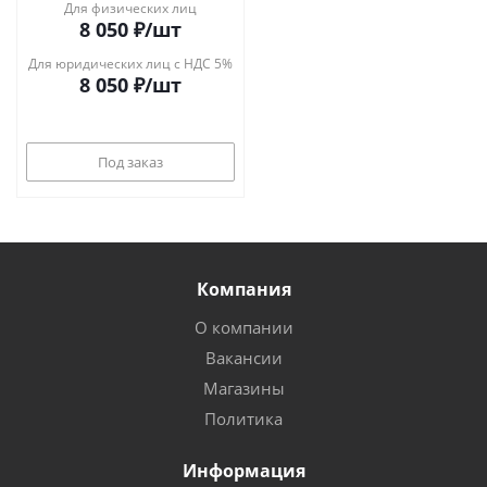
Для физических лиц
8 050
₽
/шт
Для юридических лиц с НДС 5%
8 050
₽
/шт
Под заказ
Компания
О компании
Вакансии
Магазины
Политика
Информация