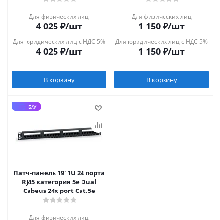
Для физических лиц
Для физических лиц
4 025
₽
/шт
1 150
₽
/шт
Для юридических лиц с НДС 5%
Для юридических лиц с НДС 5%
4 025
₽
/шт
1 150
₽
/шт
В корзину
В корзину
Б/У
Патч-панель 19' 1U 24 порта
RJ45 категория 5e Dual
Cabeus 24x port Cat.5e
Для физических лиц