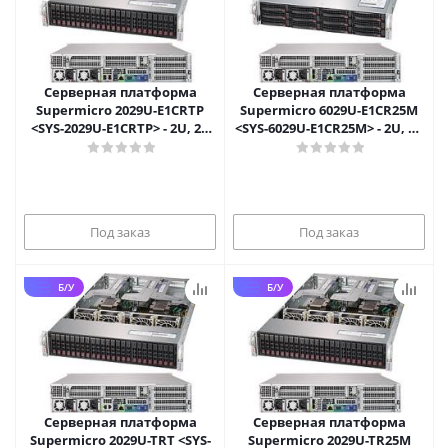
Серверная платформа
Серверная платформа
Supermicro 2029U-E1CRTP
Supermicro 6029U-E1CR25M
<SYS-2029U-E1CRTP> - 2U, 2x
<SYS-6029U-E1CR25M> - 2U, 2x
LGA3647, 24x 2.5", 2x10GbE S
LGA3647, 12x 3.5", 2x25GbE
Под заказ
Под заказ
Б/У
Б/У
Серверная платформа
Серверная платформа
Supermicro 2029U-TRT <SYS-
Supermicro 2029U-TR25M