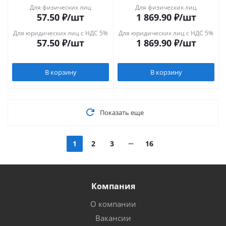
Для физических лиц
Для физических лиц
57.50
₽
/шт
1 869.90
₽
/шт
Для юридических лиц с НДС 5%
Для юридических лиц с НДС 5%
57.50
₽
/шт
1 869.90
₽
/шт
В корзину
В корзину
Показать еще
1
2
3
16
Компания
О компании
Вакансии