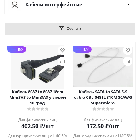
Кабели интерфейсные
Фильтр
Б/У
Б/У
Кабель 8087 to 8087 18cm
Кабель SATA to SATA S-S
MiniSAS to MiniSAS угловой
cable CBL-0481L 81CM 30AWG
90 град
Supermicro
Для физических лиц
Для физических лиц
402.50
₽
/шт
172.50
₽
/шт
Для юридических лиц с НДС 5%
Для юридических лиц с НДС 5%