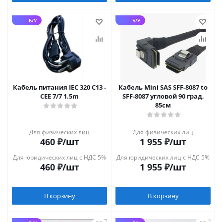
Б/У
Б/У
Кабель питания IEC 320 C13 -
Кабель Mini SAS SFF-8087 to
CEE 7/7 1.5m
SFF-8087 угловой 90 град,
85см
Для физических лиц
Для физических лиц
460
₽
/шт
1 955
₽
/шт
Для юридических лиц с НДС 5%
Для юридических лиц с НДС 5%
460
₽
/шт
1 955
₽
/шт
В корзину
В корзину