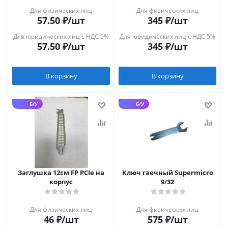
Для физических лиц
Для физических лиц
57.50
₽
/шт
345
₽
/шт
Для юридических лиц с НДС 5%
Для юридических лиц с НДС 5%
57.50
₽
/шт
345
₽
/шт
В корзину
В корзину
Б/У
Б/У
Заглушка 12см FP PCIe на
Ключ гаечный Supermicro
корпус
9/32
Для физических лиц
Для физических лиц
46
₽
/шт
575
₽
/шт