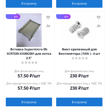
В корзину
В корзину
Б/У
Б/У
Вставка Supermicro 05-
Винт крепежный для
SC97335-XX00C001 для лотка
Вентилятора ( FAN ) - 4 шт
2.5"
Для физических лиц
Для физических лиц
57.50
₽
/шт
230
₽
/шт
Для юридических лиц с НДС 5%
Для юридических лиц с НДС 5%
57.50
₽
/шт
230
₽
/шт
В корзину
В корзину