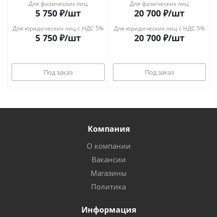
Для физических лиц
Для физических лиц
5 750
₽
/шт
20 700
₽
/шт
Для юридических лиц с НДС 5%
Для юридических лиц с НДС 5%
5 750
₽
/шт
20 700
₽
/шт
Под заказ
Под заказ
Компания
О компании
Вакансии
Магазины
Политика
Информация