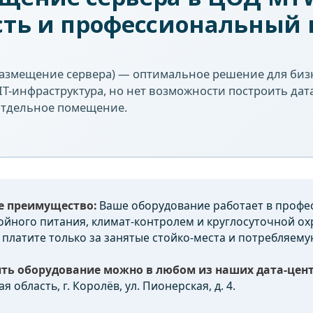
сть и профессиональный 
размещение сервера) — оптимальное решение для бизн
IT-инфраструктура, но нет возможности построить дат
отдельное помещение.
е преимущество:
Ваше оборудование работает в профес
ойного питания, климат-контролем и круглосуточной ох
 но платите только за занятые стойко-места и потребляем
ть оборудование можно в любом из наших дата-цент
я область, г. Королёв, ул. Пионерская, д. 4.