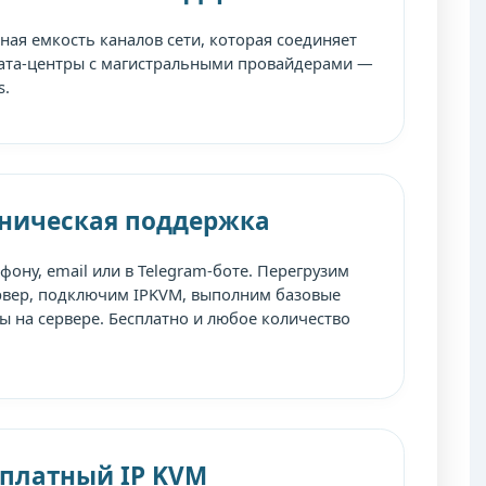
ая емкость каналов сети, которая соединяет
ата-центры с магистральными провайдерами —
s.
хническая поддержка
фону, email или в Telegram-боте. Перегрузим
рвер, подключим IPKVM, выполним базовые
ы на сервере. Бесплатно и любое количество
сплатный IP KVM