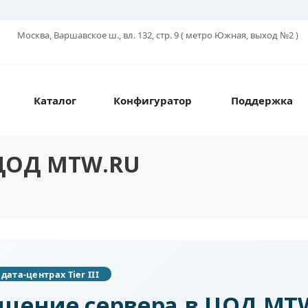
Москва, Варшавское ш., вл. 132, стр. 9 ( метро Южная, выход №2 )
Каталог
Конфигуратор
Поддержка
 ЦОД MTW.RU
дата-центрах Tier III
щение сервера в ЦОД MTW