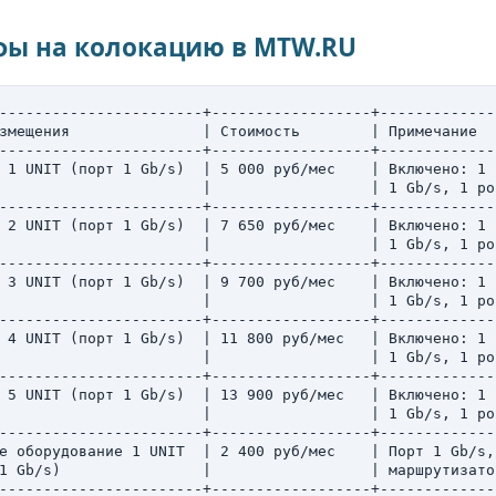
фы на колокацию в MTW.RU
-----------------------+------------------+-------------
змещения               | Стоимость        | Примечание  
-----------------------+------------------+-------------
 1 UNIT (порт 1 Gb/s)  | 5 000 руб/мес    | Включено: 1 
                       |                  | 1 Gb/s, 1 ро
-----------------------+------------------+-------------
 2 UNIT (порт 1 Gb/s)  | 7 650 руб/мес    | Включено: 1 
                       |                  | 1 Gb/s, 1 ро
-----------------------+------------------+-------------
 3 UNIT (порт 1 Gb/s)  | 9 700 руб/мес    | Включено: 1 
                       |                  | 1 Gb/s, 1 ро
-----------------------+------------------+-------------
 4 UNIT (порт 1 Gb/s)  | 11 800 руб/мес   | Включено: 1 
                       |                  | 1 Gb/s, 1 ро
-----------------------+------------------+-------------
 5 UNIT (порт 1 Gb/s)  | 13 900 руб/мес   | Включено: 1 
                       |                  | 1 Gb/s, 1 ро
-----------------------+------------------+-------------
е оборудование 1 UNIT  | 2 400 руб/мес    | Порт 1 Gb/s,
1 Gb/s)                |                  | маршрутизато
-----------------------+------------------+-------------