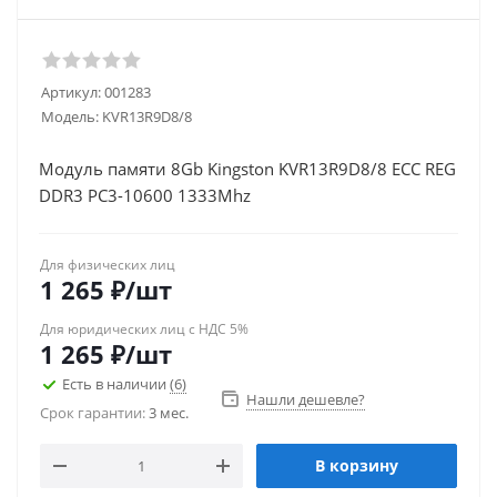
Артикул:
001283
Модель:
KVR13R9D8/8
Модуль памяти 8Gb Kingston KVR13R9D8/8 ECC REG
DDR3 PC3-10600 1333Mhz
Для физических лиц
1 265
₽
/шт
Для юридических лиц с НДС 5%
1 265
₽
/шт
Есть в наличии
(6)
Нашли дешевле?
Срок гарантии:
3 мес.
В корзину