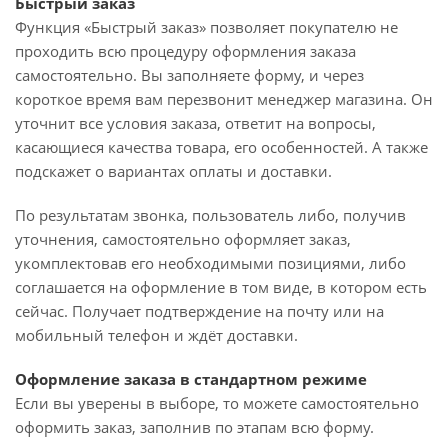
Быстрый заказ
Функция «Быстрый заказ» позволяет покупателю не
проходить всю процедуру оформления заказа
самостоятельно. Вы заполняете форму, и через
короткое время вам перезвонит менеджер магазина. Он
уточнит все условия заказа, ответит на вопросы,
касающиеся качества товара, его особенностей. А также
подскажет о вариантах оплаты и доставки.
По результатам звонка, пользователь либо, получив
уточнения, самостоятельно оформляет заказ,
укомплектовав его необходимыми позициями, либо
соглашается на оформление в том виде, в котором есть
сейчас. Получает подтверждение на почту или на
мобильный телефон и ждёт доставки.
Оформление заказа в стандартном режиме
Если вы уверены в выборе, то можете самостоятельно
оформить заказ, заполнив по этапам всю форму.