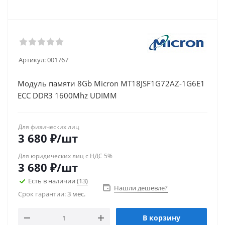
Артикул:
001767
Модуль памяти 8Gb Micron MT18JSF1G72AZ-1G6E1
ECC DDR3 1600Mhz UDIMM
Для физических лиц
3 680
₽
/шт
Для юридических лиц с НДС 5%
3 680
₽
/шт
Есть в наличии
(13)
Нашли дешевле?
Срок гарантии:
3 мес.
В корзину