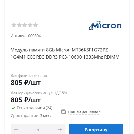
Артикул:
000304
Модуль памяти 8Gb Micron MT36KSF1G72PZ-
1G4M1 ECC REG DDR3 PC3-10600 1333Mhz RDIMM
Для физических лиц
805
₽
/шт
Для юридических лиц с НДС 5%
805
₽
/шт
Есть в наличии
(24)
Нашли дешевле?
Срок гарантии:
3 мес.
В корзину