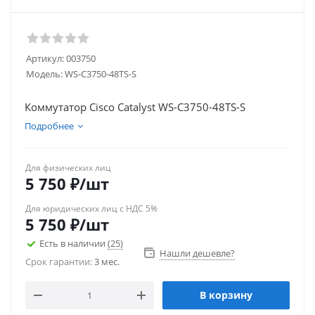
Артикул:
003750
Модель:
WS-C3750-48TS-S
Коммутатор Cisco Catalyst WS-C3750-48TS-S
Подробнее
Для физических лиц
5 750
₽
/шт
Для юридических лиц с НДС 5%
5 750
₽
/шт
Есть в наличии
(25)
Нашли дешевле?
Срок гарантии:
3 мес.
В корзину