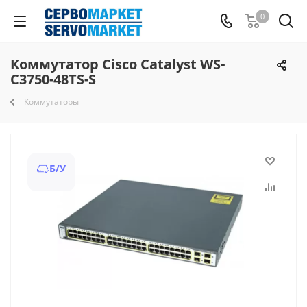
0
Коммутатор Cisco Catalyst WS-
C3750-48TS-S
Коммутаторы
Б/У