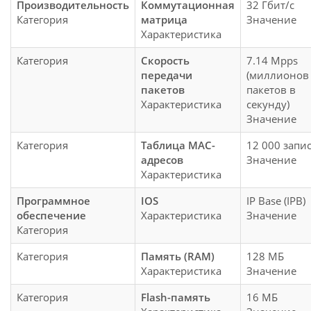
Производительность
Коммутационная
32 Гбит/с
Категория
матрица
Значение
Характеристика
Категория
Скорость
7.14 Mpps
передачи
(миллионов
пакетов
пакетов в
Характеристика
секунду)
Значение
Категория
Таблица MAC-
12 000 запи
адресов
Значение
Характеристика
Программное
IOS
IP Base (IPB)
обеспечение
Характеристика
Значение
Категория
Категория
Память (RAM)
128 МБ
Характеристика
Значение
Категория
Flash-память
16 МБ