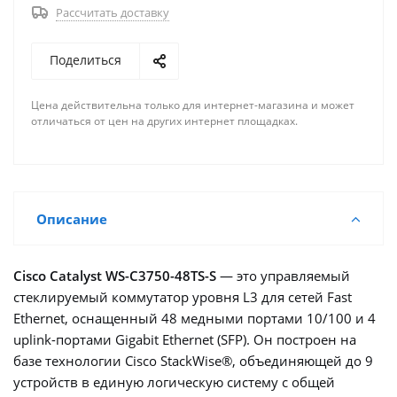
Рассчитать доставку
Поделиться
Цена действительна только для интернет-магазина и может
отличаться от цен на других интернет площадках.
Описание
Cisco Catalyst WS-C3750-48TS-S
— это управляемый
стеклируемый коммутатор уровня L3 для сетей Fast
Ethernet, оснащенный 48 медными портами 10/100 и 4
uplink-портами Gigabit Ethernet (SFP). Он построен на
базе технологии Cisco StackWise®, объединяющей до 9
устройств в единую логическую систему с общей