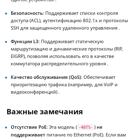
Безопасность
: Поддерживает списки контроля
доступа (ACL), аутентификацию 802.1x и протоколы
SSH для защищенного удаленного управления .
Функции L3
: Поддерживает статическую
маршрутизацию и динамические протоколы (RIP,
EIGRP), позволяя использовать его в качестве
коммутатора распределительного уровня .
Качество обслуживания (QoS)
: Обеспечивает
приоритезацию трафика (например, для VoIP и
видеоконференций) .
Важные замечания
Отсутствие PoE
: Эта модель (
)
не
-48TS-
поддерживает
питание по Ethernet (PoE). Если вам