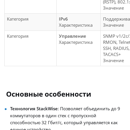
(RSTP), 802.
Значение
Категория
IPv6
Поддержива
Характеристика
Значение
Категория
Управление
SNMP v1/2c/
Характеристика
RMON, Telnet
SSH, RADIUS,
TACACS+
Значение
Основные особенности
Технология StackWise
: Позволяет объединить до 9
коммутаторов в один стек с пропускной
способностью 32 Гбит/с, который управляется как
единое устройство .