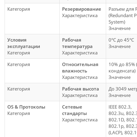
Категория
Резервирование
Разъем для 
Характеристика
(Redundant 
System)
Значение
Условия
Рабочая
0°C до 45°C
эксплуатации
температура
Значение
Категория
Характеристика
Категория
Относительная
10% до 85% 
влажность
конденсата)
Характеристика
Значение
Категория
Рабочая высота
До 3049 ме
Характеристика
Значение
OS & Протоколы
Сетевые
IEEE 802.3,
Категория
стандарты
802.3u, 802.
Характеристика
802.1D, 802.
802.1p, 802.
(LACP), 802.