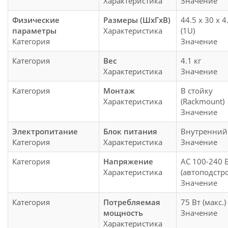
Характеристика
Значение
Физические
Размеры (ШхГхВ)
44.5 x 30 x 4
параметры
Характеристика
(1U)
Категория
Значение
Категория
Вес
4.1 кг
Характеристика
Значение
Категория
Монтаж
В стойку
Характеристика
(Rackmount)
Значение
Электропитание
Блок питания
Внутренни
Категория
Характеристика
Значение
Категория
Напряжение
AC 100-240 
Характеристика
(автоподстр
Значение
Категория
Потребляемая
75 Вт (макс.)
мощность
Значение
Характеристика