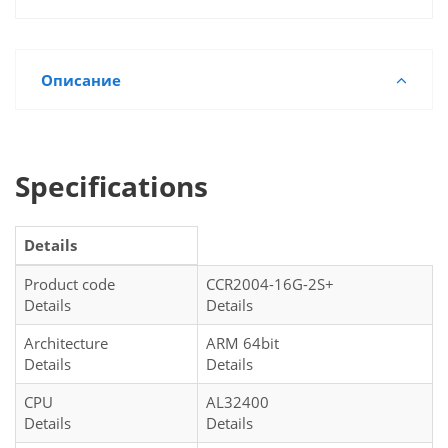
Описание
Specifications
Details
Product code
CCR2004-16G-2S+
Details
Details
Architecture
ARM 64bit
Details
Details
CPU
AL32400
Details
Details