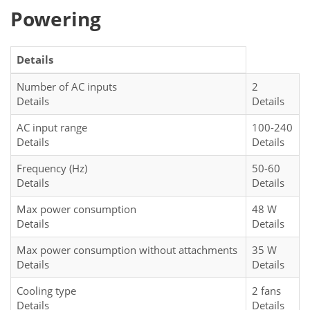
Powering
Details
Number of AC inputs
2
Details
Details
AC input range
100-240
Details
Details
Frequency (Hz)
50-60
Details
Details
Max power consumption
48 W
Details
Details
Max power consumption without attachments
35 W
Details
Details
Cooling type
2 fans
Details
Details