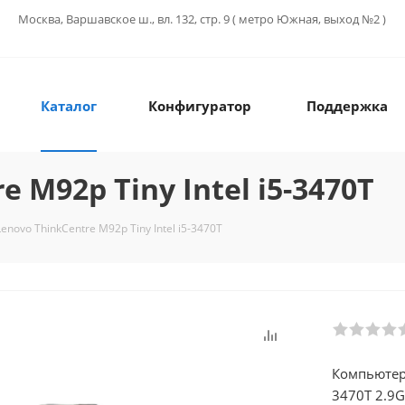
Москва, Варшавское ш., вл. 132, стр. 9 ( метро Южная, выход №2 )
Каталог
Конфигуратор
Поддержка
 M92p Tiny Intel i5-3470T
Lenovo ThinkCentre M92p Tiny Intel i5-3470T
Компьютер 
3470T 2.9G