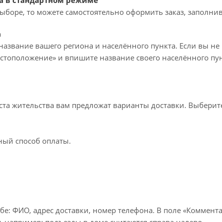
а в стандартном режиме
ыборе, то можете самостоятельно оформить заказ, заполнив
а
название вашего региона и населённого пункта. Если вы не
стоположение» и впишите название своего населённого пун
еста жительства вам предложат варианты доставки. Выбери
ный способ оплаты.
бе: ФИО, адрес доставки, номер телефона. В поле «Коммента