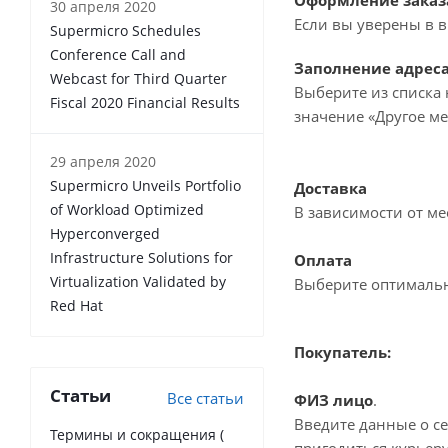
Оформление заказ
30 апреля 2020
Если вы уверены в в
Supermicro Schedules
Conference Call and
Заполнение адрес
Webcast for Third Quarter
Выберите из списка 
Fiscal 2020 Financial Results
значение «Другое ме
29 апреля 2020
Supermicro Unveils Portfolio
Доставка
of Workload Optimized
В зависимости от м
Hyperconverged
Infrastructure Solutions for
Оплата
Virtualization Validated by
Выберите оптималь
Red Hat
Покупатель:
Статьи
Все статьи
ФИЗ лицо
.
Введите данные о се
Термины и сокращения (