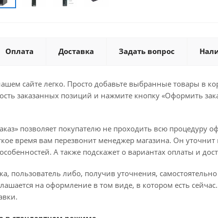
Оплата
Доставка
Задать вопрос
Нал
ашем сайте легко. Просто добавьте выбранные товары в кор
ость заказанных позиций и нажмите кнопку «Оформить зака
аказ» позволяет покупателю не проходить всю процедуру оф
ткое время вам перезвонит менеджер магазина. Он уточнит в
о особенностей. А также подскажет о вариантах оплаты и дос
ка, пользователь либо, получив уточнения, самостоятельн
лашается на оформление в том виде, в котором есть сейча
авки.