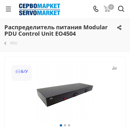
0
Распределитель питания Modular
PDU Control Unit EO4504
PDU
Б/У