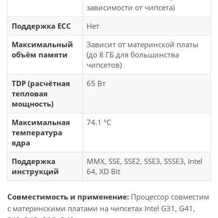
зависимости от чипсета)
Поддержка ECC
Нет
Максимальный
Зависит от материнской платы
объём памяти
(до 8 ГБ для большинства
чипсетов)
TDP (расчётная
65 Вт
тепловая
мощность)
Максимальная
74.1 °C
температура
ядра
Поддержка
MMX, SSE, SSE2, SSE3, SSSE3, Intel
инструкций
64, XD Bit
Совместимость и применение:
Процессор совместим
с материнскими платами на чипсетах Intel G31, G41,