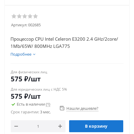
Артикул:
002685
Процессор CPU Intel Celeron E3200 2.4 GHz/2core/
1Mb/65W/ 800MHz LGA775
Подробнее
Для физических лиц
575
₽
/шт
Для юридических лиц с НДС 5%
575
₽
/шт
Есть в наличии
(1)
Нашли дешевле?
Срок гарантии:
3 мес.
В корзину