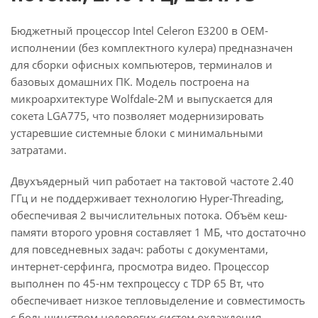
Бюджетный процессор Intel Celeron E3200 в OEM-
исполнении (без комплектного кулера) предназначен
для сборки офисных компьютеров, терминалов и
базовых домашних ПК. Модель построена на
микроархитектуре Wolfdale-2M и выпускается для
сокета LGA775, что позволяет модернизировать
устаревшие системные блоки с минимальными
затратами.
Двухъядерный чип работает на тактовой частоте 2.40
ГГц и не поддерживает технологию Hyper-Threading,
обеспечивая 2 вычислительных потока. Объём кеш-
памяти второго уровня составляет 1 МБ, что достаточно
для повседневных задач: работы с документами,
интернет-серфинга, просмотра видео. Процессор
выполнен по 45-нм техпроцессу с TDP 65 Вт, что
обеспечивает низкое тепловыделение и совместимость
с большинством недорогих систем охлаждения.