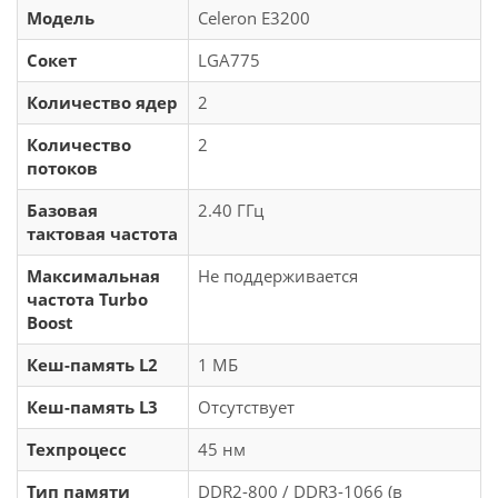
Модель
Celeron E3200
Сокет
LGA775
Количество ядер
2
Количество
2
потоков
Базовая
2.40 ГГц
тактовая частота
Максимальная
Не поддерживается
частота Turbo
Boost
Кеш-память L2
1 МБ
Кеш-память L3
Отсутствует
Техпроцесс
45 нм
Тип памяти
DDR2-800 / DDR3-1066 (в