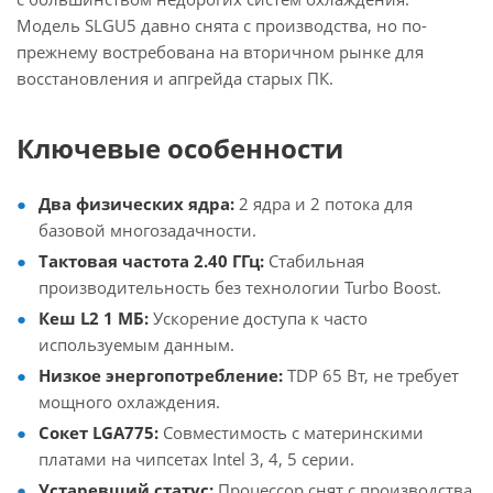
Модель SLGU5 давно снята с производства, но по-
прежнему востребована на вторичном рынке для
восстановления и апгрейда старых ПК.
Ключевые особенности
Два физических ядра:
2 ядра и 2 потока для
базовой многозадачности.
Тактовая частота 2.40 ГГц:
Стабильная
производительность без технологии Turbo Boost.
Кеш L2 1 МБ:
Ускорение доступа к часто
используемым данным.
Низкое энергопотребление:
TDP 65 Вт, не требует
мощного охлаждения.
Сокет LGA775:
Совместимость с материнскими
платами на чипсетах Intel 3, 4, 5 серии.
Устаревший статус:
Процессор снят с производства,