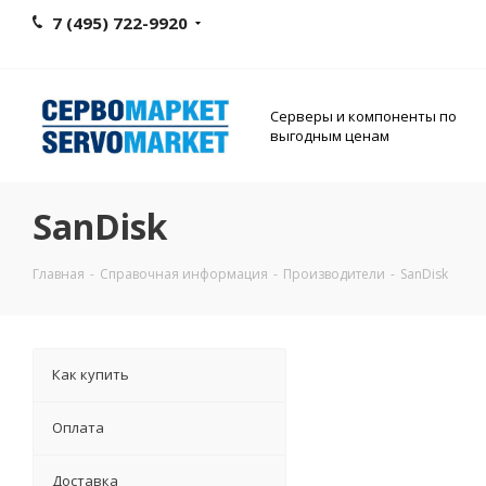
7 (495) 722-9920
Серверы и компоненты по
выгодным ценам
SanDisk
Главная
-
Справочная информация
-
Производители
-
SanDisk
Как купить
Оплата
Доставка