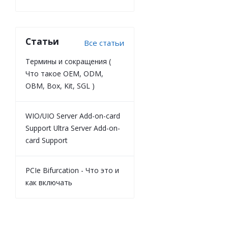
Статьи
Все статьи
Термины и сокращения (
Что такое OEM, ODM,
OBM, Box, Kit, SGL )
WIO/UIO Server Add-on-card
Support Ultra Server Add-on-
card Support
PCIe Bifurcation - Что это и
как включать