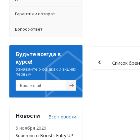
Гарантия и возврат
Вопрос-ответ
Будьте всегда в
курсе!
Список бре
Узнавайте о скидках и акциях
первым
Новости
Все новости
5 ноября 2020
Supermicro Boosts Entry UP