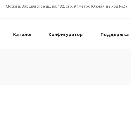
Москва, Варшавское ш., вл. 132, стр. 9 ( метро Южная, выход №2 )
Каталог
Конфигуратор
Поддержка